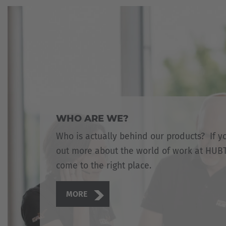
WHO ARE WE?
Who is actually behind our products? If y
out more about the world of work at HUBT
come to the right place.
MORE