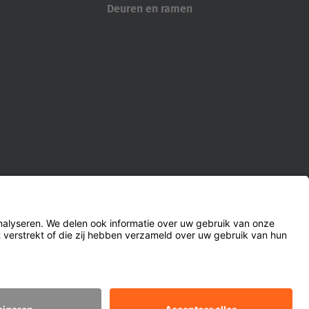
Deuren en ramen