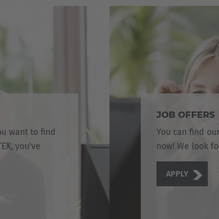
JOB OFFERS
ou want to find
You can find our
EX, you've
now! We look fo
APPLY