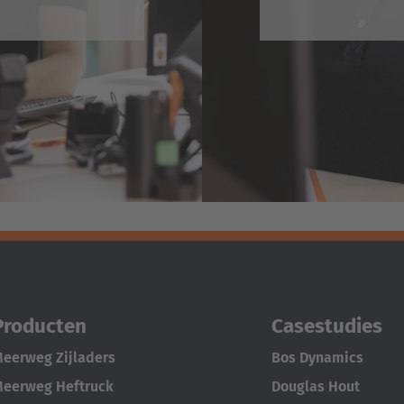
Producten
Casestudies
eerweg Zijladers
Bos Dynamics
eerweg Heftruck
Douglas Hout