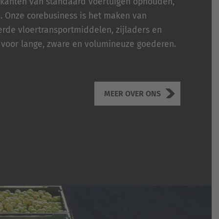
rikanten van standaard voertuigen ophouden,
. Onze corebusiness is het maken van
rde vloertransportmiddelen, zijladers en
 voor lange, zware en volumineuze goederen.
MEER OVER ONS