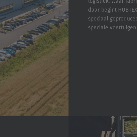
logistiek. Waar fab
daar begint HUBTEX
speciaal geproducee
speciale voertuigen