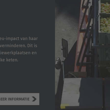
eu-impact van haar
 verminderen. Dit is
tiewerkplaatsen en
eke keten.
EER INFORMATIE