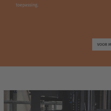
toepassing.
VOOR M