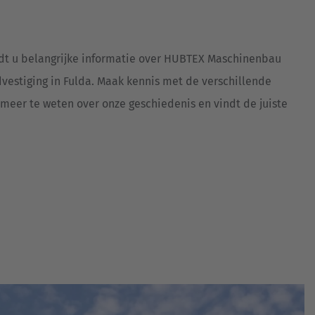
Australia
English
dt u belangrijke informatie over HUBTEX Maschinenbau
Japan
estiging in Fulda. Maak kennis met de verschillende
Japanese
meer te weten over onze geschiedenis en vindt de juiste
Türkiye
Türkçe