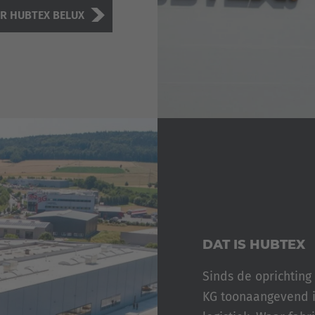
R HUBTEX BELUX
DAT IS HUBTEX
Sinds de oprichtin
KG toonaangevend i