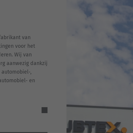
fabrikant van
stingen voor het
eren. Wij van
rg aanwezig dankzij
 automobiel-,
 automobiel- en