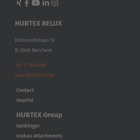
Japan
Japanese
HUBTEX BELUX
Türkiye
Türkçe
Diksmuidelaan 51
B-2600 Berchem
+32 3 2944080
sales@hubtex.be
Contact
Imprint
HUBTEX Group
Genkinger
stabau Attachments