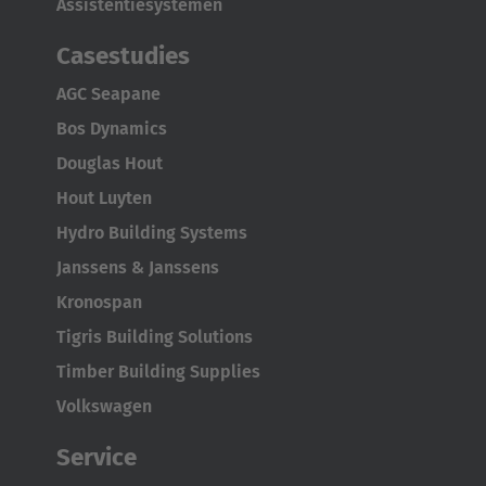
Assistentiesystemen
Casestudies
AGC Seapane
Bos Dynamics
Douglas Hout
Hout Luyten
Hydro Building Systems
Janssens & Janssens
Kronospan
Tigris Building Solutions
Timber Building Supplies
Volkswagen
Service