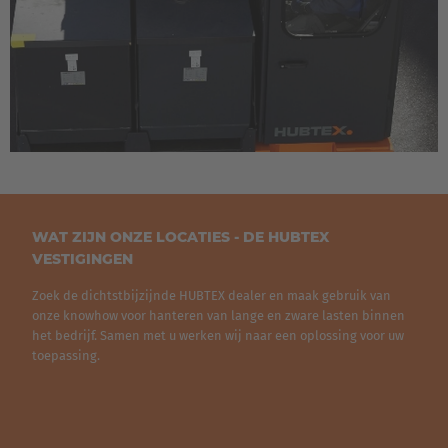
Italiano
Luxembourg
Français
Deutsch
Nederland
Nederlands
Österreich
WAT ZIJN ONZE LOCATIES - DE HUBTEX
VESTIGINGEN
Deutsch
Zoek de dichtstbijzijnde HUBTEX dealer en maak gebruik van
Polska
onze knowhow voor hanteren van lange en zware lasten binnen
het bedrijf. Samen met u werken wij naar een oplossing voor uw
Polski
toepassing.
Türkiye
Türkçe