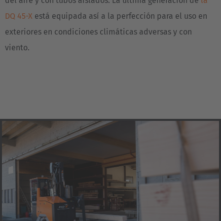
del aire y con tubos aislados. La última generación de
la
DQ 45-X
está equipada así a la perfección para el uso en
exteriores en condiciones climáticas adversas y con
viento.