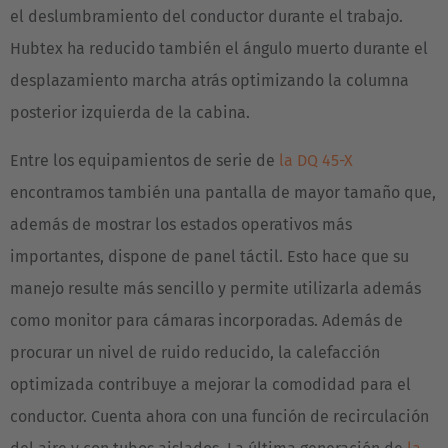
el deslumbramiento del conductor durante el trabajo.
Nederlands
Hubtex ha reducido también el ángulo muerto durante el
Österreich
desplazamiento marcha atrás optimizando la columna
Deutsch
posterior izquierda de la cabina.
Polska
Entre los equipamientos de serie de
la DQ 45-X
Polski
encontramos también una pantalla de mayor tamaño que,
además de mostrar los estados operativos más
Türkiye
importantes, dispone de panel táctil. Esto hace que su
Türkçe
manejo resulte más sencillo y permite utilizarla además
English Neutral
como monitor para cámaras incorporadas. Además de
procurar un nivel de ruido reducido, la calefacción
optimizada contribuye a mejorar la comodidad para el
conductor. Cuenta ahora con una función de recirculación