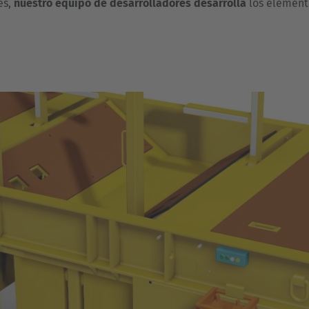
es,
nuestro equipo de desarrolladores desarrolla
los elemento