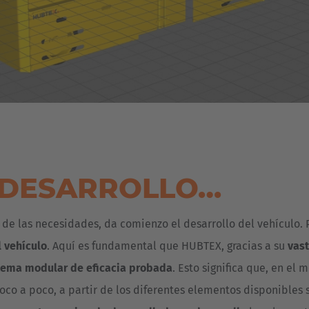
 DESARROLLO…
 de las necesidades, da comienzo el desarrollo del vehículo.
l vehículo
. Aquí es fundamental que HUBTEX, gracias a su
vast
tema modular de eficacia probada
. Esto significa que, en el
r. Poco a poco, a partir de los diferentes elementos disponibl