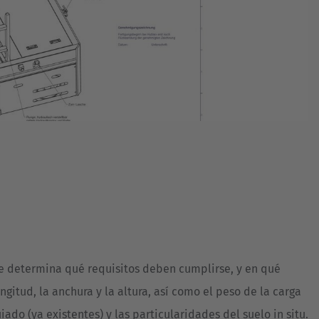
se determina qué requisitos deben cumplirse, y en qué
ngitud, la anchura y la altura, así como el peso de la carga
do (ya existentes) y las particularidades del suelo in situ.