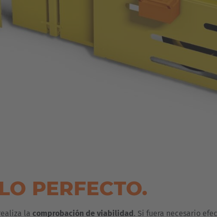
LO PERFECTO.
realiza la
comprobación de viabilidad
. Si fuera necesario ef