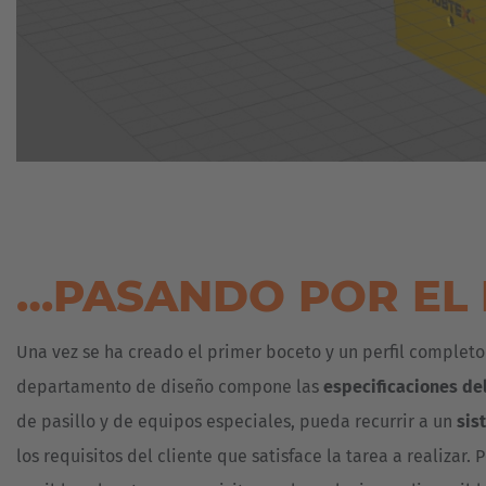
…PASANDO POR EL
Una vez se ha creado el primer boceto y un perfil completo
departamento de diseño compone las
especificaciones de
de pasillo y de equipos especiales, pueda recurrir a un
sis
los requisitos del cliente que satisface la tarea a realiza