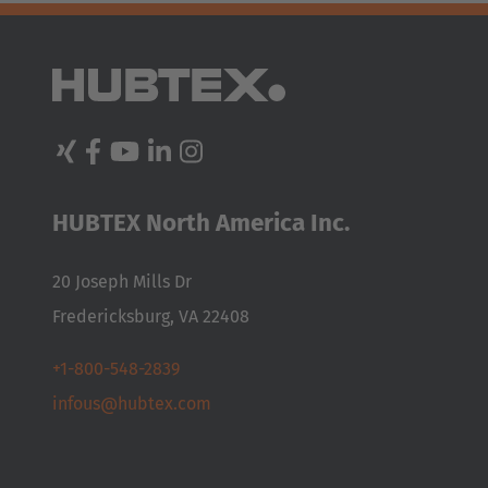
HUBTEX North America Inc.
20 Joseph Mills Dr
Fredericksburg, VA 22408
+1-800-548-2839
infous@hubtex.com