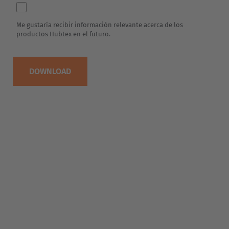
EUROPE
Belgium
Nederlands
Français
Deutsch
Česká republika
Cesko
Deutschland
Deutsch