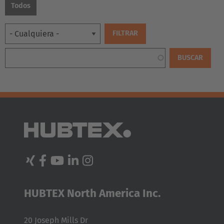
Todos
HUBTEX North America Inc.
EUROPE
20 Joseph Mills Dr
Belgium