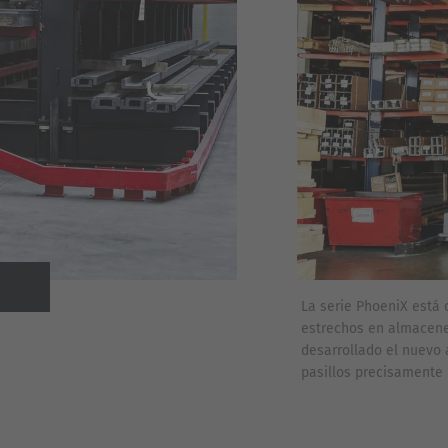
La serie PhoeniX está 
Previous
estrechos en almacene
desarrollado el nuevo 
pasillos precisamente 