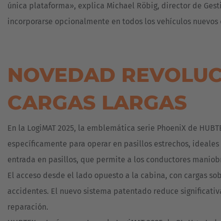
única plataforma», explica Michael Röbig, director de Ges
incorporarse opcionalmente en todos los vehículos nuevos
NOVEDAD REVOLUCI
CARGAS LARGAS
En la LogiMAT 2025, la emblemática serie PhoeniX de HUBTE
específicamente para operar en pasillos estrechos, ideales
entrada en pasillos, que permite a los conductores maniobr
El acceso desde el lado opuesto a la cabina, con cargas so
accidentes. El nuevo sistema patentado reduce significativ
reparación.