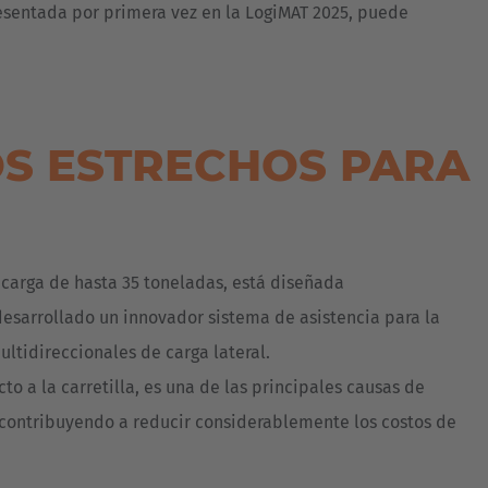
esentada por primera vez en la LogiMAT 2025, puede
OS ESTRECHOS PARA
carga de hasta 35 toneladas, está diseñada
desarrollado un innovador sistema de asistencia para la
ltidireccionales de carga lateral.
o a la carretilla, es una de las principales causas de
, contribuyendo a reducir considerablemente los costos de