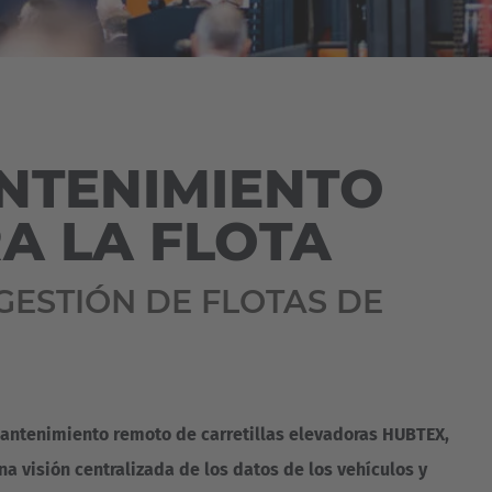
Australia
English
Japan
Japanese
ANTENIMIENTO
Türkiye
RA LA FLOTA
Türkçe
GESTIÓN DE FLOTAS DE
 mantenimiento remoto de carretillas elevadoras HUBTEX,
a visión centralizada de los datos de los vehículos y