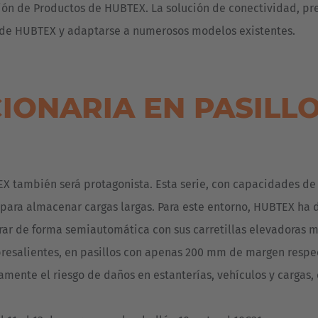
tión de Productos de HUBTEX. La solución de conectividad, pr
 de HUBTEX y adaptarse a numerosos modelos existentes.
ONARIA EN PASILL
X también será protagonista. Esta serie, con capacidades de 
 para almacenar cargas largas. Para este entorno, HUBTEX ha 
ar de forma semiautomática con sus carretillas elevadoras mu
bresalientes, en pasillos con apenas 200 mm de margen respect
amente el riesgo de daños en estanterías, vehículos y cargas