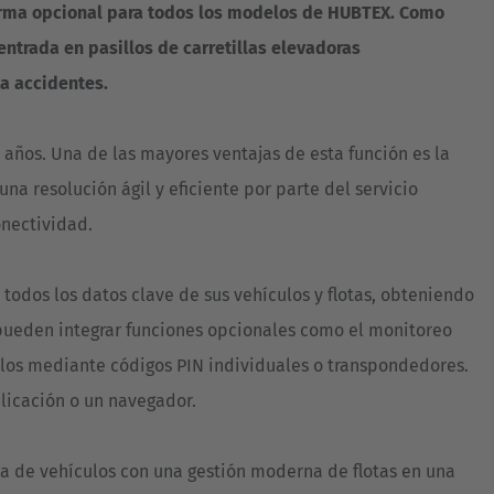
forma opcional para todos los modelos de HUBTEX. Como
ntrada en pasillos de carretillas elevadoras
ta accidentes.
 años. Una de las mayores ventajas de esta función es la
na resolución ágil y eficiente por parte del servicio
onectividad.
 todos los datos clave de sus vehículos y flotas, obteniendo
e pueden integrar funciones opcionales como el monitoreo
culos mediante códigos PIN individuales o transpondedores.
plicación o un navegador.
ca de vehículos con una gestión moderna de flotas en una