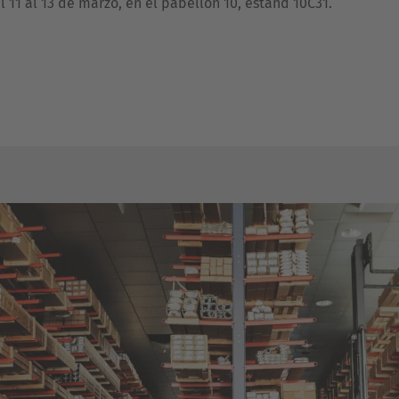
 11 al 13 de marzo, en el pabellón 10, estand 10C31.