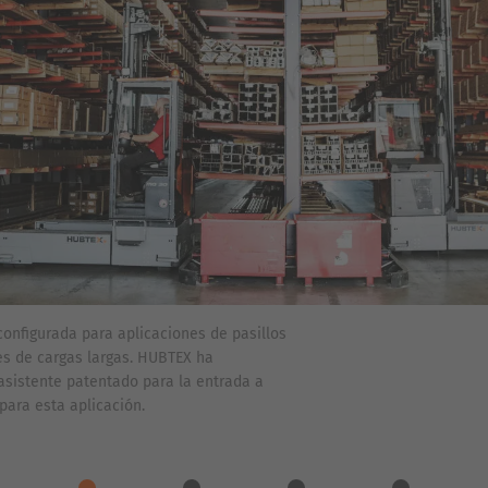
configurada para aplicaciones de pasillos
s de cargas largas. HUBTEX ha
asistente patentado para la entrada a
para esta aplicación.