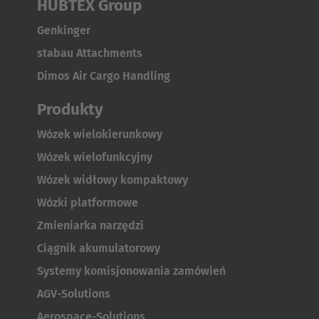
HUBTEX Group
Genkinger
stabau Attachments
Dimos Air Cargo Handling
Produkty
Wózek wielokierunkowy
Wózek wielofunkcyjny
Wózek widłowy kompaktowy
Wózki platformowe
Zmieniarka narzędzi
Ciągnik akumulatorowy
Systemy komisjonowania zamówień
AGV-Solutions
Aerospace-Solutions