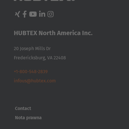
Türkçe
HUBTEX North America Inc.
20 Joseph Mills Dr
Fredericksburg, VA 22408
+1-800-548-2839
infous@hubtex.com
Contact
Nota prawna