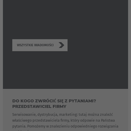
WSZYSTKIE WIADOMOŚCI
DO KOGO ZWRÓCIĆ SIĘ Z PYTANIAMI?
PRZEDSTAWICIEL FIRMY
Serwisowanie, dystrybucja, marketing: tutaj można znaleźć
właściwego przedstawiciela firmy, który odpowie na Państwa
pytania. Pomożemy w znalezieniu odpowiedniego rozwiązania