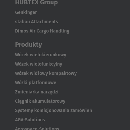
HUBTEX Group
Genkinger
stabau Attachments
Dimos Air Cargo Handling
Produkty
Wózek wielokierunkowy
Wózek wielofunkcyjny
Wózek widłowy kompaktowy
Wózki platformowe
Zmieniarka narzędzi
Ciągnik akumulatorowy
Systemy komisjonowania zamówień
AGV-Solutions
Aerospace-Solutions