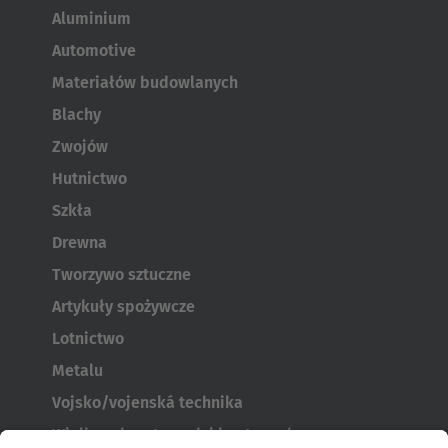
Aluminium
Automotive
Materiałów budowlanych
Blachy
Zwojów
Hutnictwo
Szkła
Drewna
Tworzywo sztuczne
Artykuły spożywcze
Lotnictwo
Metalu
Vojsko/vojenská technika
Wielkogabarytowych i kontenerów