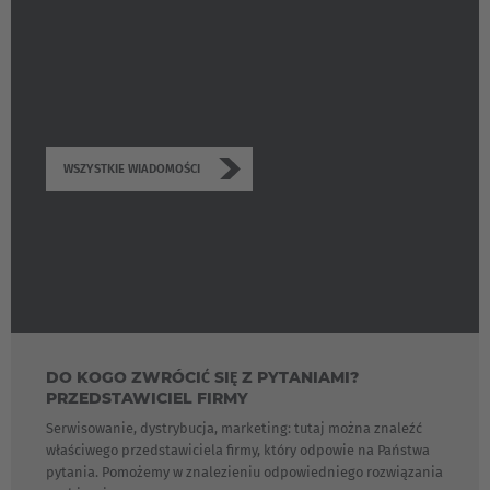
WSZYSTKIE WIADOMOŚCI
DO KOGO ZWRÓCIĆ SIĘ Z PYTANIAMI?
PRZEDSTAWICIEL FIRMY
Serwisowanie, dystrybucja, marketing: tutaj można znaleźć
właściwego przedstawiciela firmy, który odpowie na Państwa
pytania. Pomożemy w znalezieniu odpowiedniego rozwiązania