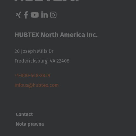
Türkçe
HUBTEX North America Inc.
20 Joseph Mills Dr
Fredericksburg, VA 22408
+1-800-548-2839
infous@hubtex.com
Contact
Nota prawna