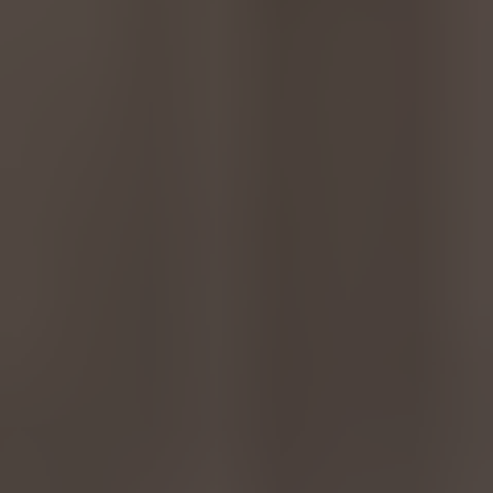
Türkiye
Türkçe
English Neutral