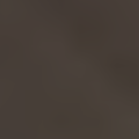
English
ASIA/PACIFIC
Australia
English
Japan
Japanese
Türkiye
Türkçe