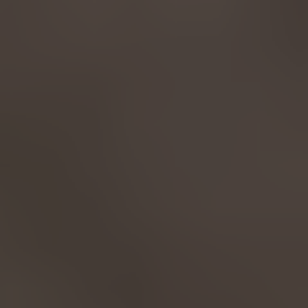
AMERICA
Brasil
Português
United States