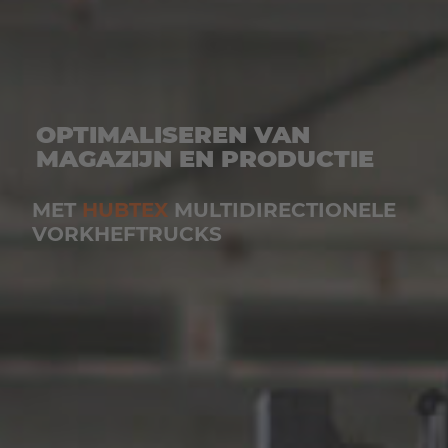
OPTIMALISEREN VAN
MAGAZIJN EN PRODUCTIE
MET
HUBTEX
MULTIDIRECTIONELE
VORKHEFTRUCKS
EUROPE
Belgium
Nederlands
Français
Deutsch
Česká republika