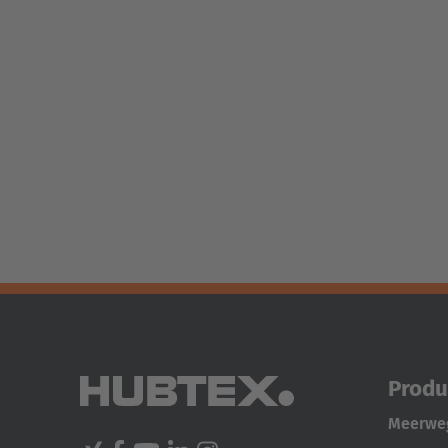
Produ
Meerweg