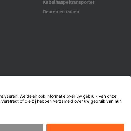
Kabelhaspeltransporter
Deuren en ramen