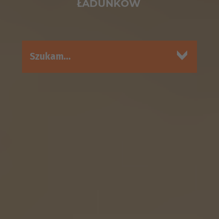
ŁADUNKÓW
Szukam...