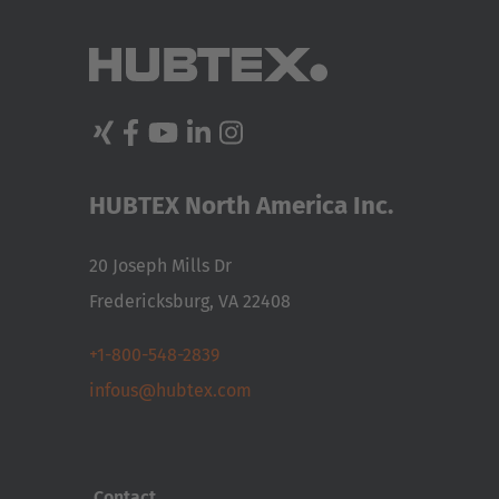
HUBTEX North America Inc.
20 Joseph Mills Dr
Fredericksburg, VA 22408
+1-800-548-2839
infous@hubtex.com
Contact