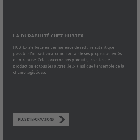
LA DURABILITÉ CHEZ HUBTEX
HUBTEX s'efforce en permanence de réduire autant que
possible l'impact environnemental de ses propres activités
d'entreprise. Cela concerne nos produits, les sites de
production et tous les autres lieux ainsi que l'ensemble de la
chaîne logistique.
EUROPE
PLUS D'INFORMATIONS
Belgium
Nederlands
Français
Deutsch