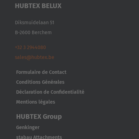
Japan
HUBTEX BELUX
Japanese
Diksmuidelaan 51
Türkiye
B-2600 Berchem
Türkçe
+32 3 2944080
sales@hubtex.be
Formulaire de Contact
Conditions Générales
Déclaration de Confidentialité
Mentions légales
HUBTEX Group
Genkinger
stabau Attachments