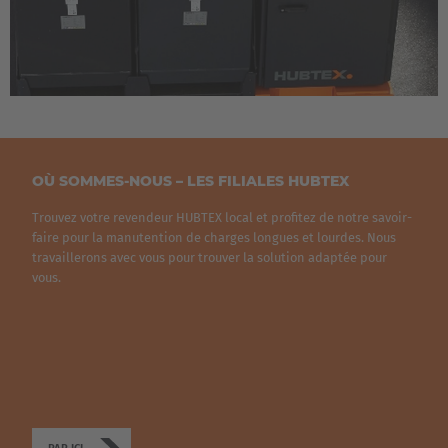
Italiano
Luxembourg
Français
Deutsch
Nederland
OÙ SOMMES-NOUS – LES FILIALES HUBTEX
Nederlands
Trouvez votre revendeur HUBTEX local et profitez de notre savoir-
Österreich
faire pour la manutention de charges longues et lourdes. Nous
travaillerons avec vous pour trouver la solution adaptée pour
Deutsch
vous.
Polska
Polski
Türkiye
Türkçe