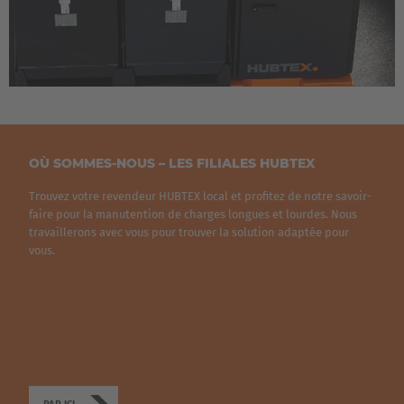
Italiano
Luxembourg
Français
Deutsch
Nederland
OÙ SOMMES-NOUS – LES FILIALES HUBTEX
Nederlands
Trouvez votre revendeur HUBTEX local et profitez de notre savoir-
Österreich
faire pour la manutention de charges longues et lourdes. Nous
travaillerons avec vous pour trouver la solution adaptée pour
Deutsch
vous.
Polska
Polski
Türkiye
Türkçe