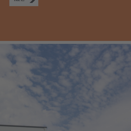
PAR ICI
English Neutral