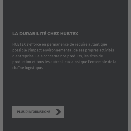
LA DURABILITÉ CHEZ HUBTEX
HUBTEX s'efforce en permanence de réduire autant que
possible l'impact environnemental de ses propres activités
d'entreprise. Cela concerne nos produits, les sites de
production et tous les autres lieux ainsi que l'ensemble de la
chaîne logistique.
EUROPE
PLUS D'INFORMATIONS
Belgium
Nederlands
Français
Deutsch