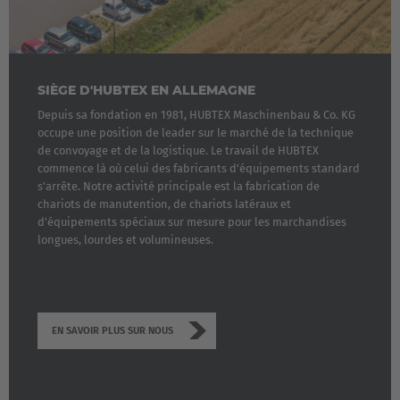
SIÈGE D'HUBTEX EN ALLEMAGNE
Depuis sa fondation en 1981, HUBTEX Maschinenbau & Co. KG
occupe une position de leader sur le marché de la technique
de convoyage et de la logistique. Le travail de HUBTEX
commence là où celui des fabricants d'équipements standard
s'arrête. Notre activité principale est la fabrication de
chariots de manutention, de chariots latéraux et
d'équipements spéciaux sur mesure pour les marchandises
longues, lourdes et volumineuses.
EN SAVOIR PLUS SUR NOUS