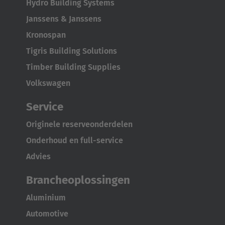
Hydro Building Systems
Janssens & Janssens
Kronospan
Tigris Building Solutions
Timber Building Supplies
Volkswagen
Service
Originele reserveonderdelen
Onderhoud en full-service
Advies
Brancheoplossingen
Aluminium
AMERICA
Automotive