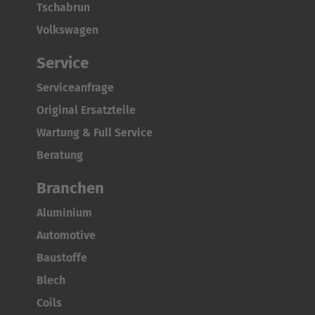
Tschabrun
Volkswagen
Service
Serviceanfrage
Original Ersatzteile
Wartung & Full Service
Beratung
Branchen
Aluminium
Automotive
Baustoffe
AMERICA
Blech
Coils
Brasil