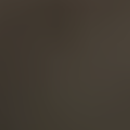
English
ASIA/PACIFIC
Australia
English
Japan
Japanese
Türkiye
Türkçe