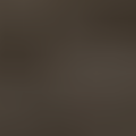
AMERICA
Brasil
Português
United States