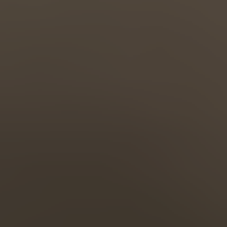
Türkiye
Türkçe
English Neutral