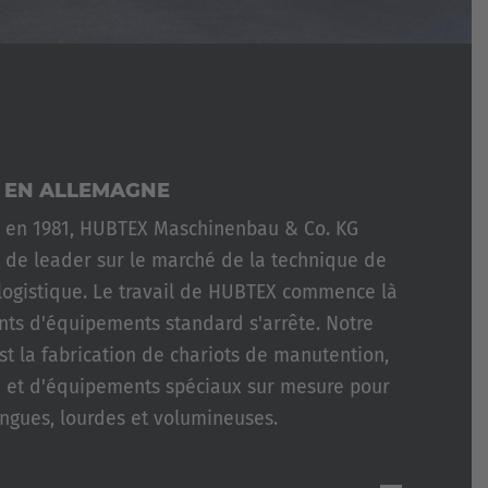
X EN ALLEMAGNE
n en 1981, HUBTEX Maschinenbau & Co. KG
 de leader sur le marché de la technique de
logistique. Le travail de HUBTEX commence là
ants d'équipements standard s'arrête. Notre
est la fabrication de chariots de manutention,
x et d'équipements spéciaux sur mesure pour
ngues, lourdes et volumineuses.