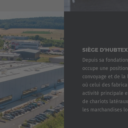
SIÈGE D'HUBTE
Depuis sa fondatio
occupe une position
convoyage et de la 
où celui des fabric
activité principale 
de chariots latérau
les marchandises lo