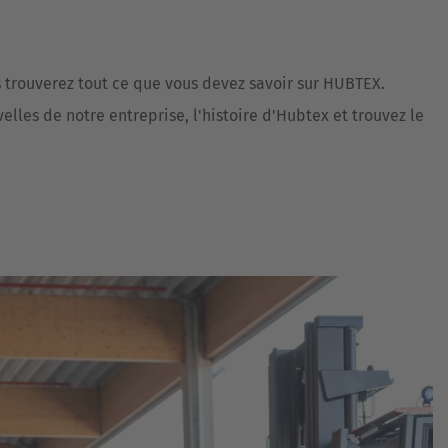
Australia
English
s trouverez tout ce que vous devez savoir sur HUBTEX.
Japan
lles de notre entreprise, l'histoire d'Hubtex et trouvez le
Japanese
Türkiye
Türkçe