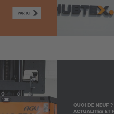
PAR ICI
QUOI DE NEUF ?
ACTUALITÉS ET 