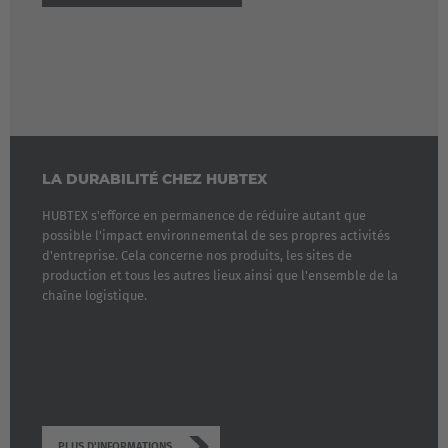
LA DURABILITÉ CHEZ HUBTEX
HUBTEX s'efforce en permanence de réduire autant que
possible l'impact environnemental de ses propres activités
d'entreprise. Cela concerne nos produits, les sites de
production et tous les autres lieux ainsi que l'ensemble de la
chaîne logistique.
EUROPE
Belgium
PLUS D'INFORMATIONS