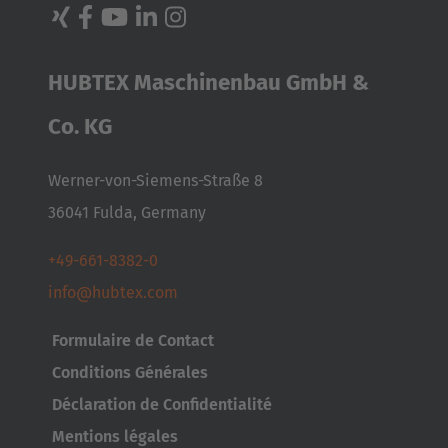
English
Japan
HUBTEX Maschinenbau GmbH &
Japanese
Co. KG
Türkiye
Türkçe
Werner-von-Siemens-Straße 8
36041 Fulda, Germany
+49-661-8382-0
info@hubtex.com
Formulaire de Contact
Conditions Générales
Déclaration de Confidentialité
Mentions légales