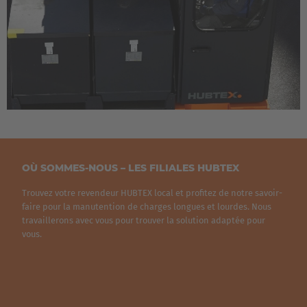
Italia
Italiano
Luxembourg
Français
Deutsch
Nederland
Nederlands
OÙ SOMMES-NOUS – LES FILIALES HUBTEX
Österreich
Trouvez votre revendeur HUBTEX local et profitez de notre savoir-
Deutsch
faire pour la manutention de charges longues et lourdes. Nous
travaillerons avec vous pour trouver la solution adaptée pour
Polska
vous.
Polski
Türkiye