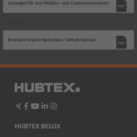
Lösungen für den Mulden- und Containertransport
(517.59 Ko)
Brochure Engins-Spécialux / Veicoli-Special
HUBTEX BELUX