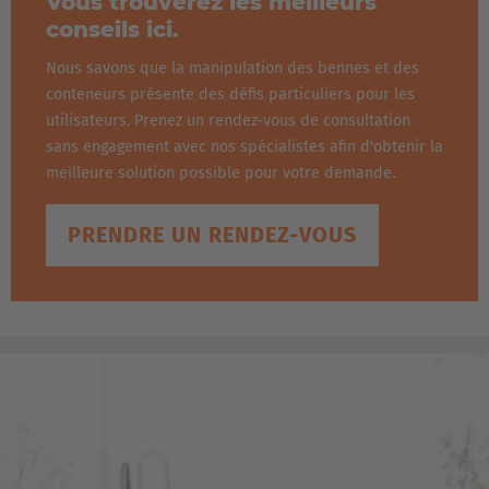
Vous trouverez les meilleurs
conseils ici.
Nous savons que la manipulation des bennes et des
conteneurs présente des défis particuliers pour les
utilisateurs. Prenez un rendez-vous de consultation
sans engagement avec nos spécialistes afin d'obtenir la
meilleure solution possible pour votre demande.
PRENDRE UN RENDEZ-VOUS