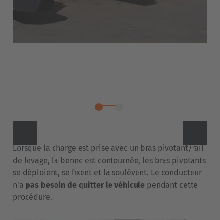
Polski
Türkiye
Türkçe
English Neutral
Lorsque la charge est prise avec un bras pivotant/rail
de levage, la benne est contournée, les bras pivotants
se déploient, se fixent et la soulèvent. Le conducteur
n'a
pas besoin de quitter le véhicule
pendant cette
procédure.