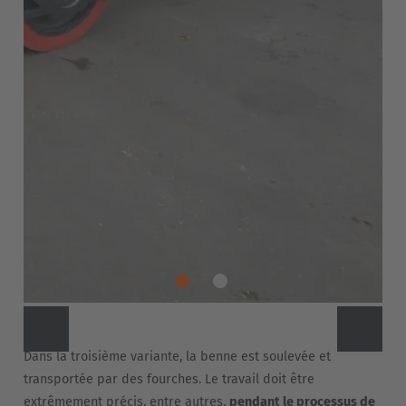
Dans la troisième variante, la benne est soulevée et
transportée par des fourches. Le travail doit être
extrêmement précis, entre autres,
pendant le processus de