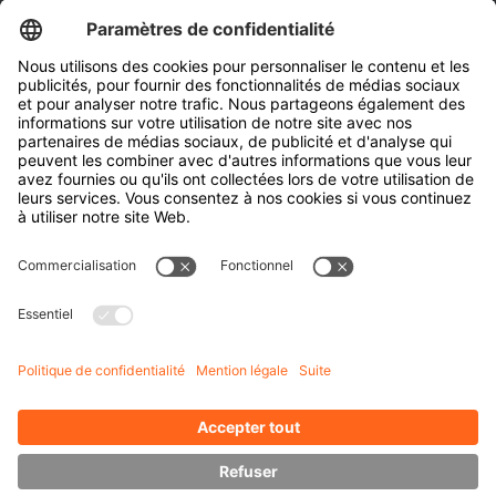
Bennes et de conteneurs
Outils de l’industrie pneumatique
Transporteur de bobines
Portes et fenêtres
Entreprise
À propos d'Hubtex
À propos d' Hubtex BeLux
Durabilité
Filiales
Contact
Connaissances
Downloads
Gestion de l'énergie