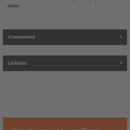
saisie.
COMMANDE
CHÂSSIS