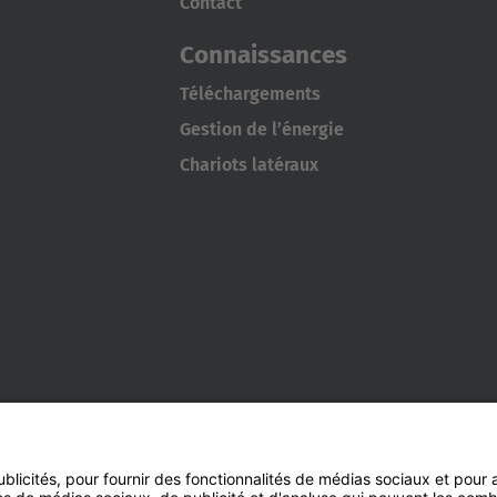
Contact
Connaissances
Téléchargements
Gestion de l’énergie
Chariots latéraux