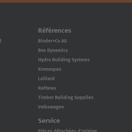
Références
l
Binder+Co AG
Bos Dynamics
Hydro Building Systems
Kronospan
Lalliard
Ratheau
Timber Building Supplies
Volkswagen
Service
Pièces détachées d’origine