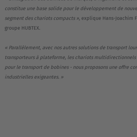
constitue une base solide pour le développement de nouvel
segment des chariots compacts »,
explique Hans-Joachim Fi
groupe HUBTEX.
« Parallèlement, avec nos autres solutions de transport lour
transporteurs à plateforme, les chariots multidirectionnel
pour le transport de bobines - nous proposons une offre co
industrielles exigeantes. »