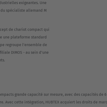
dustrielles exigeantes. Une
re du spécialiste allemand M
ncept de chariot compact qui
me une plateforme standard
oupe regroupe l’ensemble de
filiale DIMOS - au sein d’une
nts.
mpacts grande capacité sur mesure, avec des capacités de 6 
ère. Avec cette intégration, HUBTEX acquiert les droits de mar