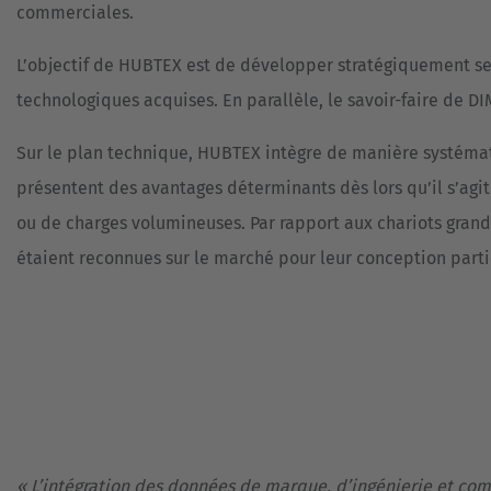
commerciales.
L’objectif de HUBTEX est de développer stratégiquement s
technologiques acquises. En parallèle, le savoir-faire de D
Sur le plan technique, HUBTEX intègre de manière systéma
présentent des avantages déterminants dès lors qu’il s’agi
ou de charges volumineuses. Par rapport aux chariots grand
étaient reconnues sur le marché pour leur conception part
« L’intégration des données de marque, d’ingénierie et c