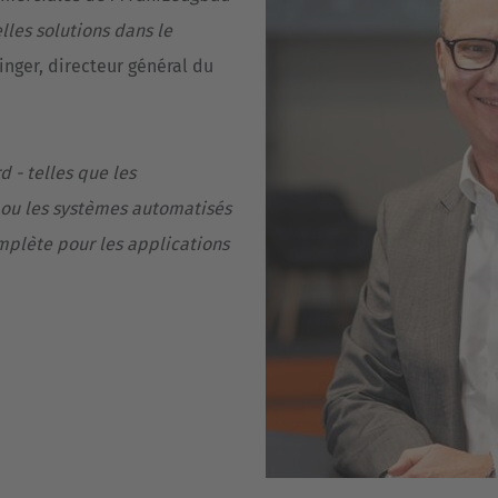
les solutions dans le
nger, directeur général du
d - telles que les
s ou les systèmes automatisés
mplète pour les applications