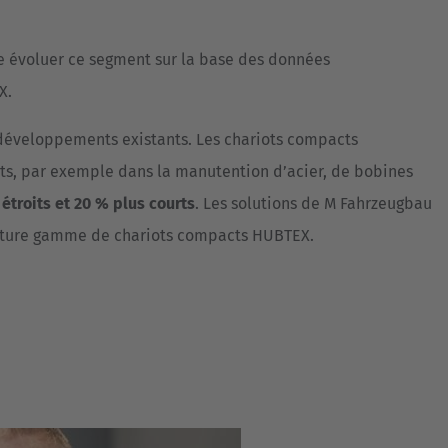
e évoluer ce segment sur la base des données
X.
développements existants. Les chariots compacts
its, par exemple dans la manutention d’acier, de bobines
étroits et 20 % plus courts
. Les solutions de M Fahrzeugbau
 future gamme de chariots compacts HUBTEX.