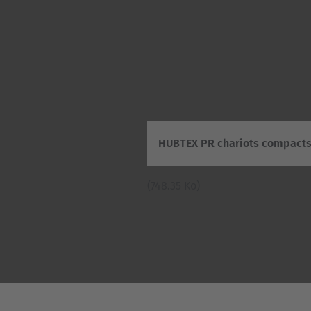
HUBTEX PR chariots compacts
(748.35 Ko)