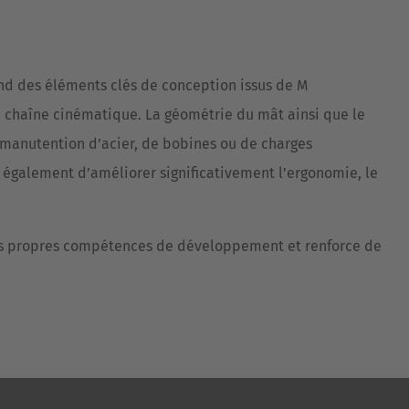
rend des éléments clés de conception issus de M
 chaîne cinématique. La géométrie du mât ainsi que le
a manutention d’acier, de bobines ou de charges
également d’améliorer significativement l’ergonomie, le
 nos propres compétences de développement et renforce de