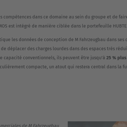
es compétences dans ce domaine au sein du groupe et de fair
IMOS est intégré de manière ciblée dans le portefeuille HUBTE
tique les données de conception de M Fahrzeugbau dans ses 
t de déplacer des charges lourdes dans des espaces très rédu
e capacité conventionnels, ils peuvent être jusqu’à
25 % plus 
iculièrement compacte, un atout qui restera central dans la
ommerciales de M Fahrzeugbau