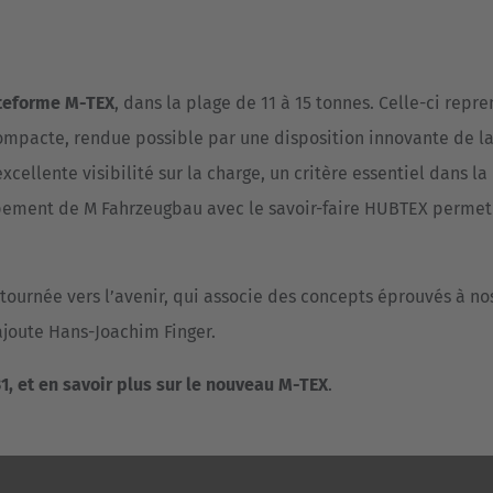
ateforme M-TEX
, dans la plage de 11 à 15 tonnes. Celle-ci rep
mpacte, rendue possible par une disposition innovante de la
llente visibilité sur la charge, un critère essentiel dans l
ement de M Fahrzeugbau avec le savoir-faire HUBTEX permet 
 tournée vers l’avenir, qui associe des concepts éprouvés à
ajoute Hans-Joachim Finger.
31, et en savoir plus sur le nouveau M-TEX
.