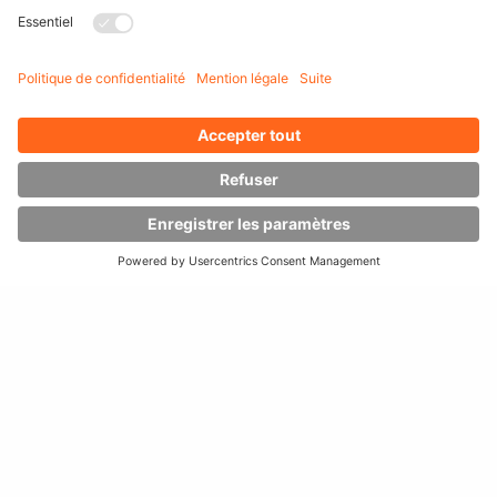
Préparation des deux
côtés du rayonnage
Taux de
rotation élevé