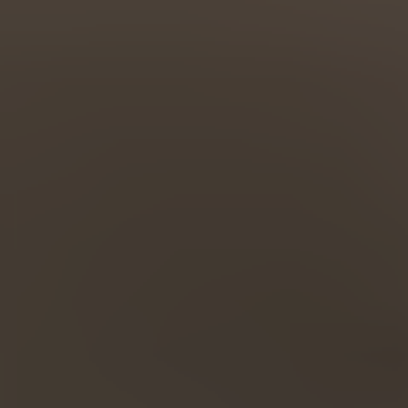
Türkiye
Türkçe
English Neutral