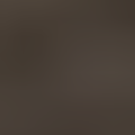
AMERICA
Brasil
Português
United States