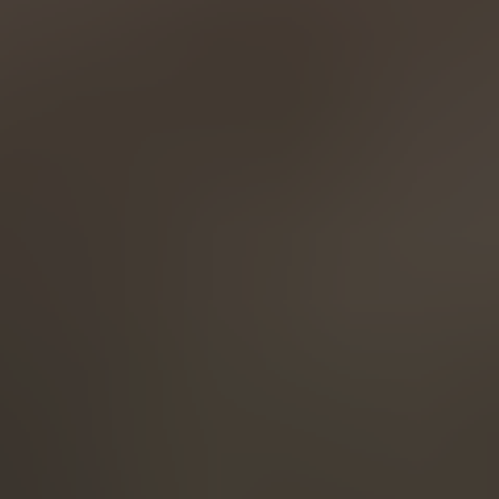
English
ASIA/PACIFIC
Australia
English
Japan
Japanese
Türkiye
Türkçe