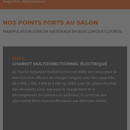
Temps forts
Références bois
NOS POINTS FORTS AU SALON
MANIPULATION SÛRE DE MATÉRIAUX EN BOIS LONGS ET LOURDS
MAXX
CHARIOT MULTIDIRECTIONNEL ÉLECTRIQUE
Le chariot élévateur multidirectionnel MAXX est conçu pour la
manutention efficace de charges longues avec des capacités
de 3 000, 4 500, 5 000 et 6 000 kg. Idéal pour les allées étroites
des entrepôts ainsi que pour le chargement et le
déchargement de camions en extérieur, il constitue une
alternative électrique performante aux véhicules diesel.