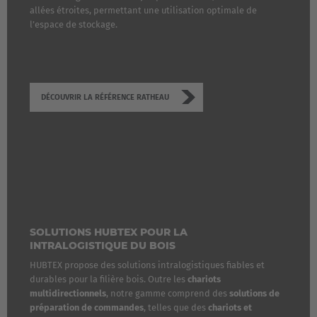
allées étroites, permettant une utilisation optimale de
l’espace de stockage.
DÉCOUVRIR LA RÉFÉRENCE RATHEAU
SOLUTIONS HUBTEX POUR LA
INTRALOGISTIQUE DU BOIS
HUBTEX propose des solutions intralogistiques fiables et
durables pour la filière bois. Outre les
chariots
multidirectionnels
, notre gamme comprend des
solutions de
préparation de commandes
, telles que des
chariots et