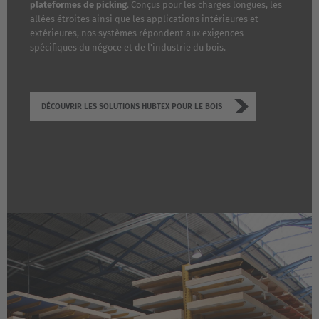
plateformes de picking
. Conçus pour les charges longues, les
allées étroites ainsi que les applications intérieures et
extérieures, nos systèmes répondent aux exigences
spécifiques du négoce et de l’industrie du bois.
DÉCOUVRIR LES SOLUTIONS HUBTEX POUR LE BOIS
AMERICA
Brasil
Português
United States
English