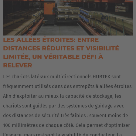
LES ALLÉES ÉTROITES: ENTRE
DISTANCES RÉDUITES ET VISIBILITÉ
LIMITÉE, UN VÉRITABLE DÉFI À
RELEVER
Les chariots latéraux multidirectionnels HUBTEX sont
fréquemment utilisés dans des entrepôts à allées étroites.
Afin d’exploiter au mieux la capacité de stockage, les
chariots sont guidés par des systèmes de guidage avec
des distances de sécurité très faibles : souvent moins de
100 millimètres de chaque côté. Cela permet d’optimiser
l’espace, mais restreint la visibilité du conducteur. La