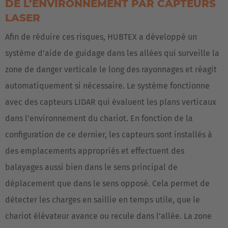
DE L’ENVIRONNEMENT PAR CAPTEURS
LASER
Afin de réduire ces risques, HUBTEX a développé un
système d’aide de guidage dans les allées qui surveille la
zone de danger verticale le long des rayonnages et réagit
automatiquement si nécessaire. Le système fonctionne
avec des capteurs LIDAR qui évaluent les plans verticaux
dans l’environnement du chariot. En fonction de la
configuration de ce dernier, les capteurs sont installés à
des emplacements appropriés et effectuent des
EUROPE
balayages aussi bien dans le sens principal de
Belgium
déplacement que dans le sens opposé. Cela permet de
Nederlands
Français
Deutsch
détecter les charges en saillie en temps utile, que le
chariot élévateur avance ou recule dans l’allée. La zone
Česká republika