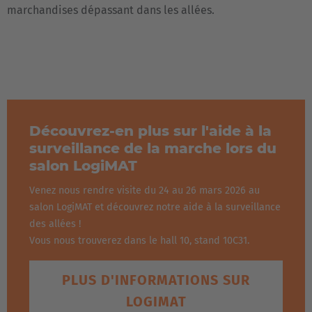
marchandises dépassant dans les allées.
Découvrez-en plus sur l'aide à la
surveillance de la marche lors du
salon LogiMAT
Venez nous rendre visite du 24 au 26 mars 2026 au
salon LogiMAT et découvrez notre aide à la surveillance
des allées !
Vous nous trouverez dans le hall 10, stand 10C31.
PLUS D'INFORMATIONS SUR
LOGIMAT