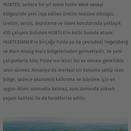
HUBTEX, sadece bir yıl sonra Fulda-West sanayi
bölgesinde yeni inşa edilen üretim tesisine dönüştü.
Üretim, servis, depolama ve idare konularında yaklaşık
450 çalışanı bulunan HUBTEX'in kalbi burada atıyor.
HUBTEXIANER'ın birçoğu Fulda ya da çevredeki Vogelsberg
ve Main-Kinzig-Kreis bölgelerinden gelmektedir. Ve yeni
çalışanlarla bile, Fulda'nın ikinci bir ev olması genellikle
uzun sürmez. Almanya'da merkezi bir konuma sahip olan
bölge, sadece ekonomik kalkınma ve büyüme için en
uygun iklimi sunmakla kalmaz, aynı zamanda yüksek
yaşam kalitesi ile de karakterize edilir.