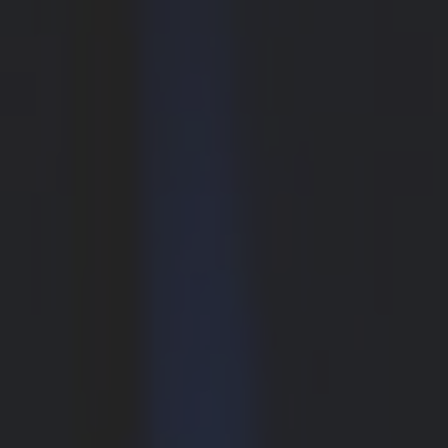
AMERICA
Brasil
Português