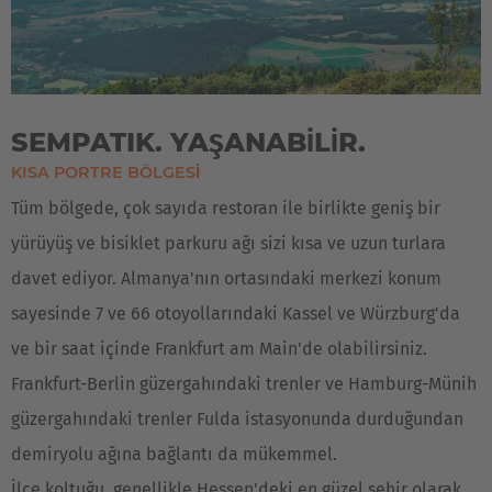
SEMPATIK. YAŞANABİLİR.
KISA PORTRE BÖLGESİ
Tüm bölgede, çok sayıda restoran ile birlikte geniş bir
yürüyüş ve bisiklet parkuru ağı sizi kısa ve uzun turlara
davet ediyor. Almanya'nın ortasındaki merkezi konum
sayesinde 7 ve 66 otoyollarındaki Kassel ve Würzburg'da
ve bir saat içinde Frankfurt am Main'de olabilirsiniz.
Frankfurt-Berlin güzergahındaki trenler ve Hamburg-Münih
güzergahındaki trenler Fulda istasyonunda durduğundan
demiryolu ağına bağlantı da mükemmel.
İlçe koltuğu, genellikle Hessen'deki en güzel şehir olarak