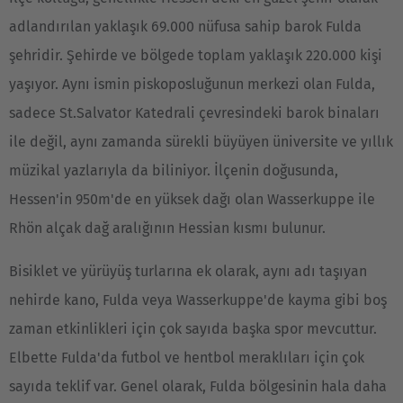
adlandırılan yaklaşık 69.000 nüfusa sahip barok Fulda
şehridir. Şehirde ve bölgede toplam yaklaşık 220.000 kişi
yaşıyor. Aynı ismin piskoposluğunun merkezi olan Fulda,
sadece St.Salvator Katedrali çevresindeki barok binaları
ile değil, aynı zamanda sürekli büyüyen üniversite ve yıllık
müzikal yazlarıyla da biliniyor. İlçenin doğusunda,
Hessen'in 950m'de en yüksek dağı olan Wasserkuppe ile
Rhön alçak dağ aralığının Hessian kısmı bulunur.
Bisiklet ve yürüyüş turlarına ek olarak, aynı adı taşıyan
nehirde kano, Fulda veya Wasserkuppe'de kayma gibi boş
zaman etkinlikleri için çok sayıda başka spor mevcuttur.
Elbette Fulda'da futbol ve hentbol meraklıları için çok
sayıda teklif var. Genel olarak, Fulda bölgesinin hala daha