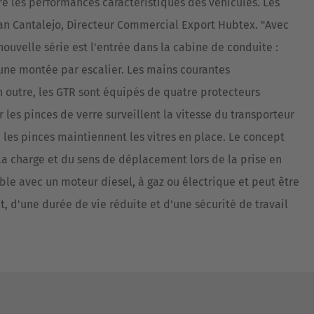
re les performances caractéristiques des véhicules. Les
Juan Cantalejo, Directeur Commercial Export Hubtex. "Avec
nouvelle série est l'entrée dans la cabine de conduite :
'une montée par escalier. Les mains courantes
n outre, les GTR sont équipés de quatre protecteurs
les pinces de verre surveillent la vitesse du transporteur
, les pinces maintiennent les vitres en place. Le concept
a charge et du sens de déplacement lors de la prise en
ible avec un moteur diesel, à gaz ou électrique et peut être
at, d'une durée de vie réduite et d'une sécurité de travail