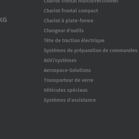
Chariot frontal multidirectionnel
Chariot frontal compact
KG
Chariot à plate-forme
Changeur d'outils
Tête de traction électrique
Systèmes de préparation de commandes
AGV/systèmes
Aerospace-Solutions
Transporteur de verre
Véhicules spéciaux
Systèmes d'assistance