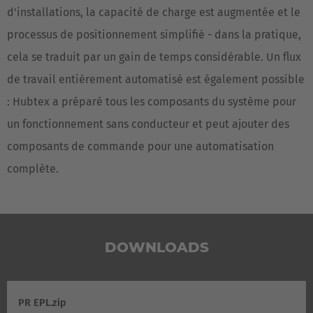
d'installations, la capacité de charge est augmentée et le
Österreich
processus de positionnement simplifié - dans la pratique,
Deutsch
cela se traduit par un gain de temps considérable. Un flux
Polska
de travail entièrement automatisé est également possible
Polski
: Hubtex a préparé tous les composants du système pour
un fonctionnement sans conducteur et peut ajouter des
Türkiye
composants de commande pour une automatisation
Türkçe
complète.
English Neutral
DOWNLOADS
PR EPL.zip