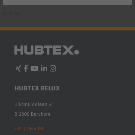
(6.07 Mo)
HUBTEX BELUX
Diksmuidelaan 51
B-2600 Berchem
+32 3 2944080