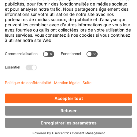
Entreprise
À propos d'Hubtex
À propos d' Hubtex BeLux
Durabilité
Filiales
Contact
Connaissances
Downloads
Gestion de l'énergie
Outdoor Forklifts
Chariot élévateur latéral