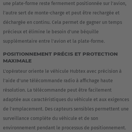
une plate-forme reste fermement positionnée sur l'avion,
l'autre sert de monte-charge et peut être rechargée et
déchargée en continu. Cela permet de gagner un temps
précieux et élimine le besoin d'une béquille
supplémentaire entre l'avion et la plate-forme.
EUROPE
POSITIONNEMENT PRÉCIS ET PROTECTION
Belgium
MAXIMALE
Nederlands
Français
Deutsch
L'opérateur oriente le véhicule Hubtex avec précision à
l'aide d'une télécommande radio à affichage haute
Česká republika
résolution. La télécommande peut être facilement
Cesko
adaptée aux caractéristiques du véhicule et aux exigences
Deutschland
de l'emplacement. Des capteurs sensibles permettent une
Deutsch
surveillance complète du véhicule et de son
environnement pendant le processus de positionnement.
España