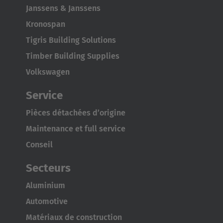
Janssens & Janssens
Japan
Kronospan
Japanese
Tigris Building Solutions
Timber Building Supplies
Türkiye
Volkswagen
Türkçe
Service
Pièces détachées d’origine
Maintenance et full service
Conseil
Secteurs
Aluminium
Automotive
Matériaux de construction