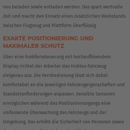
neu beladen sowie entladen werden. Das spart wertvolle
Zeit und macht den Einsatz eines zusätzlichen Workstands
zwischen Flugzeug und Plattform überflüssig.
EXAKTE POSITIONIERUNG UND
MAXIMALER SCHUTZ
Über eine Funkfernsteuerung mit hochauflösendem
Display richtet der Arbeiter das Hubtex-Fahrzeug
zielgenau aus. Die Fernbedienung lässt sich dabei
komfortabel an die jeweiligen Fahrzeugeigenschaften und
EUROPE
Standortanforderungen anpassen. Sensible Sensoren
Belgium
ermöglichen während des Positioniervorgangs eine
Nederlands
Français
Deutsch
umfassende Überwachung des Fahrzeugs und der
Umgebung. Das erhöht die Sicherheit von Personen sowie
Česká republika