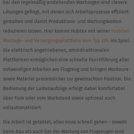
bei den regelmäßig anstehenden Wartungen sind clevere
Lösungen gefragt, mit denen sich Arbeitsprozesse effizient
gestalten und damit Produktions- und Wartungskosten
reduzieren lassen. Hier kommt Hubtex mit seiner
mobilen
Montage- und Versorgungsplattform vom Typ EPL
ins Spiel.
Die elektrisch angetriebenen, omnidirektionalen
Plattformen ermöglichen eine schnelle Durchführung aller
notwendigen Arbeiten am Flugzeug und bringen Monteure
sowie Material prozesssicher zur gewünschten Position. Die
Bedienung der Lastenaufzüge erfolgt dabei komfortabel
über Funk oder vom Workstand sowie optional auch
vollautomatisiert.
Die Arbeit ist getaktet, alles muss schnell gehen – sowohl
beim Bau als auch bei der Wartung von Flugzeugen sind