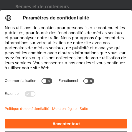
Bennes et de conteneurs
Outils de l’industrie pneumatique
Transporteur de bobines
Portes et fenêtres
Entreprise
À propos d' HUBTEX
À propos d' HUBTEX France
Durabilité
Filiales
Contact
Connaissances
Téléchargements
Gestion de l’énergie