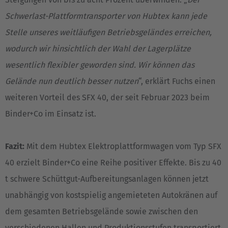
Schwerlast-Plattformtransporter von Hubtex kann jede
Stelle unseres weitläufigen Betriebsgeländes erreichen,
wodurch wir hinsichtlich der Wahl der Lagerplätze
wesentlich flexibler geworden sind. Wir können das
Gelände nun deutlich besser nutzen
“, erklärt Fuchs einen
weiteren Vorteil des SFX 40, der seit Februar 2023 beim
Binder+Co im Einsatz ist.
Fazit:
Mit dem Hubtex Elektroplattformwagen vom Typ SFX
40 erzielt Binder+Co eine Reihe positiver Effekte. Bis zu 40
t schwere Schüttgut-Aufbereitungsanlagen können jetzt
unabhängig von kostspielig angemieteten Autokränen auf
dem gesamten Betriebsgelände sowie zwischen den
verschiedenen Hallen und Produktionsstufen transportiert