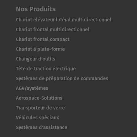
Nos Produits
Chariot élévateur latéral multidirectionnel
Chariot frontal multidirectionnel
Chariot frontal compact
Chariot à plate-forme
Changeur d'outils
Tête de traction électrique
Systèmes de préparation de commandes
AGV/systèmes
Aerospace-Solutions
Transporteur de verre
Véhicules spéciaux
Systèmes d'assistance