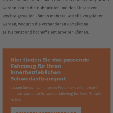
werden. Durch die Hubfunktion und den Einsatz von
Wechselgestellen können mehrere Gestelle vorgeladen
werden, wodurch die vorhandenen Portalkräne
zeitversetzt und hocheffizient arbeiten können.
Hier finden Sie das passende
Fahrzeug für Ihren
innerbetrieblichen
Schwerlasttransport
Lassen Sie sich von unseren Produktexperten beraten,
um das passende Schwerlastfahrzeug für Ihren Einsatz
zu finden.