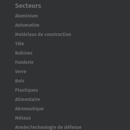
Secteurs
Aluminium
Automotive
Matériaux de construction
Tôle
Bobines
Fonderie
Verre
Bois
Plastiques
Alimentaire
Aéronautique
Métaux
Armée/technologie de défense