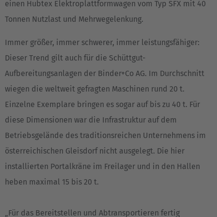
einen Hubtex Elektroplattformwagen vom Typ SFX mit 40
Tonnen Nutzlast und Mehrwegelenkung.
Immer größer, immer schwerer, immer leistungsfähiger:
Dieser Trend gilt auch für die Schüttgut-
Aufbereitungsanlagen der Binder+Co AG. Im Durchschnitt
wiegen die weltweit gefragten Maschinen rund 20 t.
Einzelne Exemplare bringen es sogar auf bis zu 40 t. Für
diese Dimensionen war die Infrastruktur auf dem
Betriebsgelände des traditionsreichen Unternehmens im
österreichischen Gleisdorf nicht ausgelegt. Die hier
installierten Portalkräne im Freilager und in den Hallen
heben maximal 15 bis 20 t.
„Für das Bereitstellen und Abtransportieren fertig