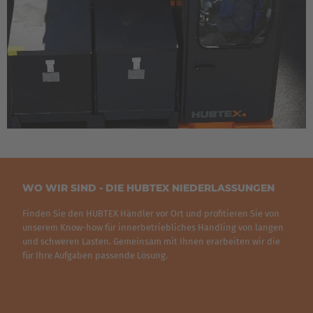
France
Français
Great Britain
English
Italia
Italiano
WO WIR SIND - DIE HUBTEX NIEDERLASSUNGEN
Luxembourg
Finden Sie den HUBTEX Händler vor Ort und profitieren Sie von
Français
Deutsch
unserem Know-how für innerbetriebliches Handling von langen
und schweren Lasten. Gemeinsam mit Ihnen erarbeiten wir die
Nederland
für Ihre Aufgaben passende Lösung.
Nederlands
Österreich