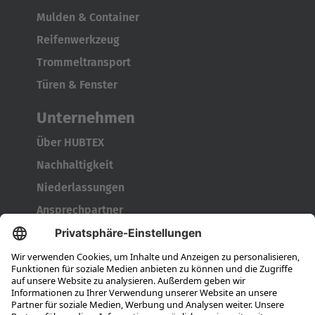
Mulden & Container
Reifenwerkzeug
Trommeltransport
Türen & Fenster
Unternehmen
Über HUBTEX
Nachhaltigkeit
Niederlassungen
Ansprechpartner
Karriere
Ausbildung
Berufseinsteiger & Erfahrene
Das bieten wir