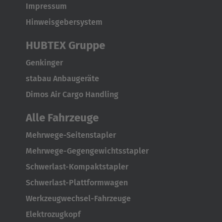
Japanese
Impressum
Hinweisgebersystem
Türkiye
Türkçe
HUBTEX Gruppe
Genkinger
stabau Anbaugeräte
Dimos Air Cargo Handling
Alle Fahrzeuge
Mehrwege-Seitenstapler
Mehrwege-Gegengewichtsstapler
Schwerlast-Kompaktstapler
Schwerlast-Plattformwagen
Werkzeugwechsel-Fahrzeuge
Elektrozugkopf