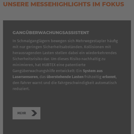
UNSERE MESSEHIGHLIGHTS IM FOKUS
GANGÜBERWACHUNGSASSISTENT
In Schmalganglägern bewegen sich Mehrwegestapler häufig
mit nur geringen Sicherheitsabständen. Kollisionen mit
herausragenden Lasten stellen dabei ein wiederkehrendes
Sicherheitsrisiko dar. Um dieses Risiko nachhaltig zu
minimieren, hat HUBTEX eine patentierte
Gangüberwachungshilfe entwickelt: Ein
System aus
Lasersensoren
, das
überstehende
Lasten
frühzeitig
erkennt
,
den Fahrer warnt und die Fahrgeschwindigkeit automatisch
reduziert.
MEHR