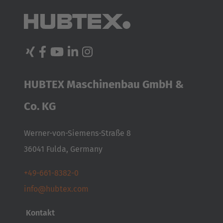
HUBTEX Maschinenbau GmbH &
Co. KG
Werner-von-Siemens-Straße 8
36041 Fulda, Germany
+49-661-8382-0
AMERICA
info@hubtex.com
Brasil
Kontakt
Português