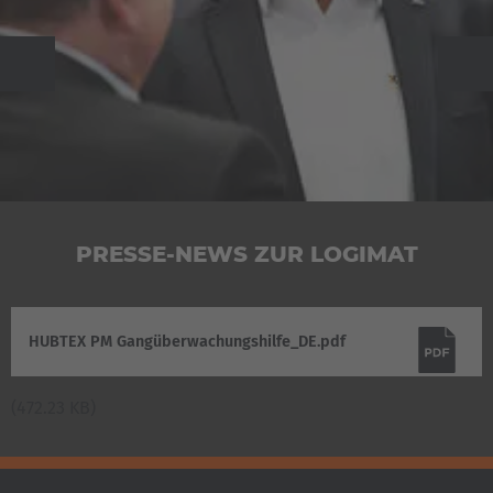
Previous
Weiter
PRESSE-NEWS ZUR LOGIMAT
HUBTEX PM Gangüberwachungshilfe_DE.pdf
(472.23 KB)