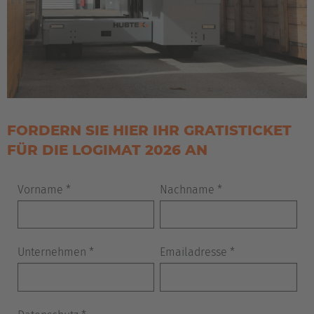
FORDERN SIE HIER IHR GRATISTICKET
FÜR DIE LOGIMAT 2026 AN