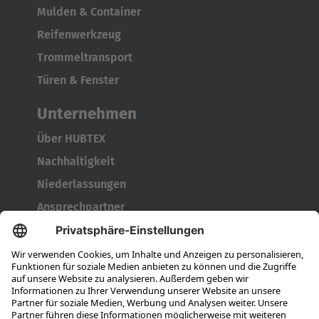
Mulden & Container
Reifenwerkzeug
Trommeltransport
Türen & Fenster
Unternehmen
Über HUBTEX
Nachhaltigkeit
Niederlassungen
Ansprechpartner
Karriere
Ausbildung
Berufseinsteiger & Erfahrene
Das bieten wir