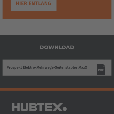
HIER ENTLANG
DOWNLOAD
Prospekt Elektro-Mehrwege-Seitenstapler MaxX