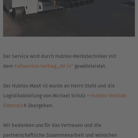
Der Service wird durch Hubtex-Werkstechniker mit
dem
Fullservice-Vertrag „All in“
gewährleistet.
Der Hubtex MaxX 45 wurde an Herrn Stehl und die
Logistikabteilung von Michael Schulz –
Hubtex Vertrieb
Österreic
h übergeben.
Wir bedanken uns für das Vertrauen und die
EUROPE
partnerschaftliche Zusammenarbeit und wünschen