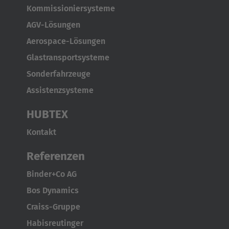
Kommissioniersysteme
AGV-Lösungen
Aerospace-Lösungen
Glastransportsysteme
Sonderfahrzeuge
Assistenzsysteme
HUBTEX
Kontakt
Referenzen
Binder+Co AG
Bos Dynamics
AMERICA
Craiss-Gruppe
Brasil
Habisreutinger