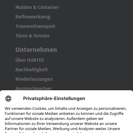
Mulden & Container
Reifenwerkzeug
Trommeltransport
Türen & Fenster
Unternehmen
Über HUBTEX
Nachhaltigkeit
Niederlassungen
Ansprechpartner
Karriere
Ausbildung
Berufseinsteiger & Erfahrene
Das bieten wir