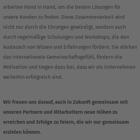
arbeiten Hand in Hand, um die besten Lösungen für
unsere Kunden zu finden. Diese Zusammenarbeit wird
nicht nur durch die Ehrungen gewürdigt, sondern auch
durch regelmäßige Schulungen und Workshops, die den
Austausch von Wissen und Erfahrungen fördern. Sie stärken
das internationale Gemeinschaftsgefühl, fördern die
Motivation und tragen dazu bei, dass wir als Unternehmen
weiterhin erfolgreich sind.
EUROPE
Belgium
Wir freuen uns darauf, auch in Zukunft gemeinsam mit
Nederlands
Français
Deutsch
unseren Partnern und Mitarbeitern neue Höhen zu
erreichen und Erfolge zu feiern, die wir nur gemeinsam
Česká republika
erzielen können.
Cesko