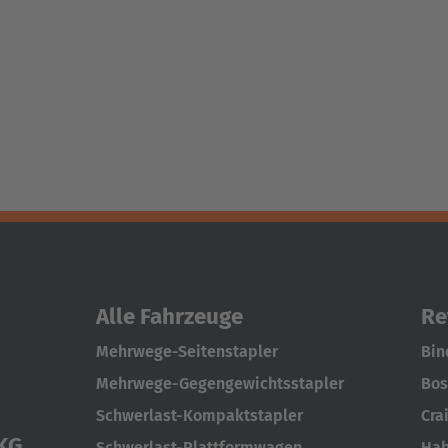
Alle Fahrzeuge
Re
Mehrwege-Seitenstapler
Bin
Mehrwege-Gegengewichtsstapler
Bos
Schwerlast-Kompaktstapler
Cra
KG
Schwerlast-Plattformwagen
Hab