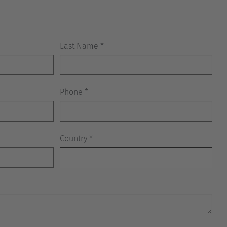
Australia
English
Japan
Japanese
Türkiye
Türkçe