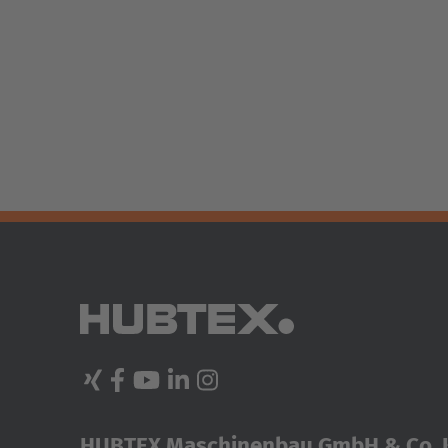
HUBTEX Maschinenbau GmbH & Co. 