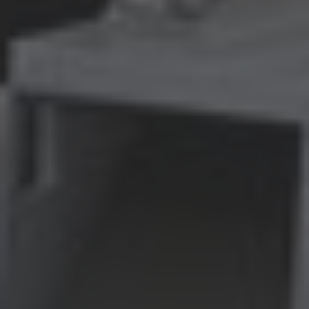
AMERICA
Brasil
Português
United States