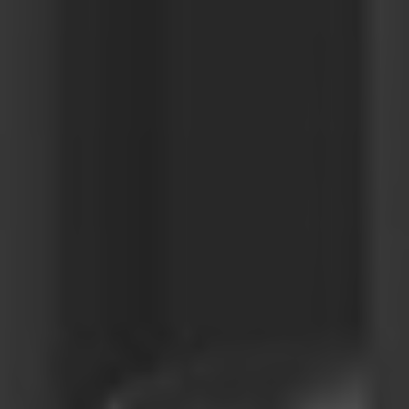
Türkiye
Türkçe
English Neutral