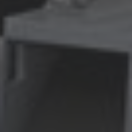
AMERICA
Brasil
Português
United States