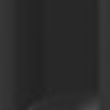
Türkiye
Türkçe
English Neutral