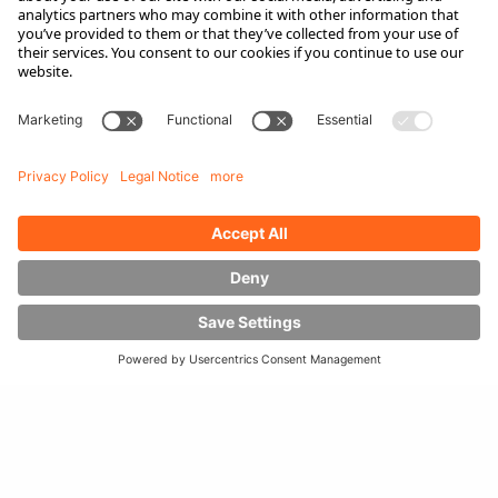
HOW DO YOU TRANSPORT HEAVY
NAVIGATION SIGNS SAFELY AND