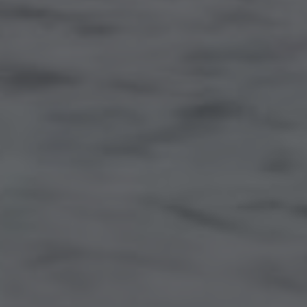
Japanese
Türkiye
Türkçe