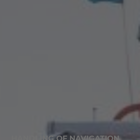
HANDLING OF NAVIGATION