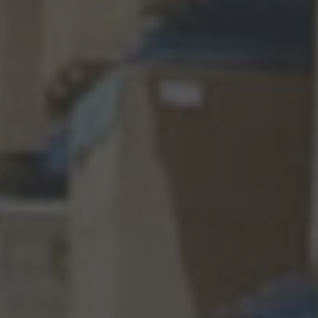
Türkiye
Türkçe
English Neutral