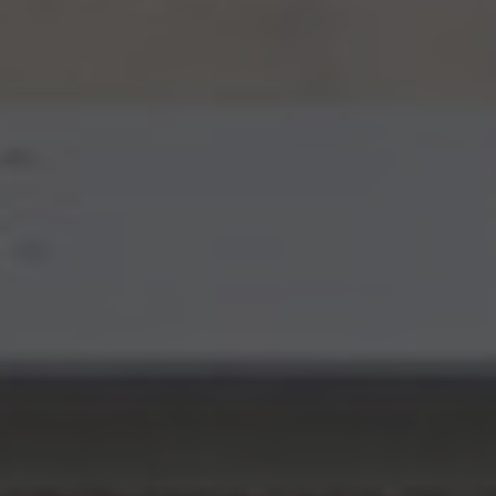
AMERICA
Brasil
Português
United States